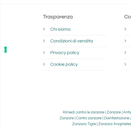
Trasparenza
Co
Chi siamo
Condizioni di vendita
Privacy policy
Cookie policy
Rimedi contro le zanzare
|
Zanzare
|
Anti
Zanzare
|
Contro zanzare
|
Disinfestazione
Zanzara Tigre
|
Zanzara Anophele