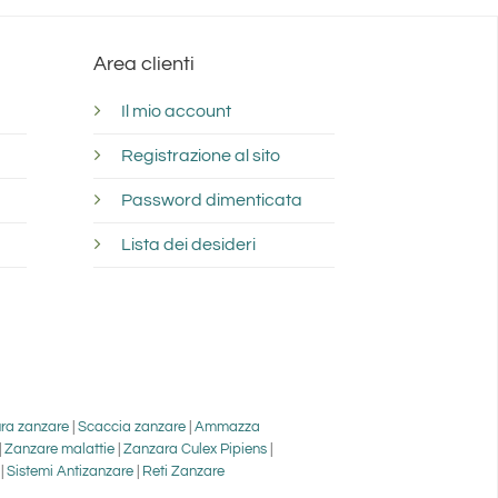
Area clienti
Il mio account
Registrazione al sito
Password dimenticata
Lista dei desideri
ra zanzare
|
Scaccia zanzare
|
Ammazza
|
Zanzare malattie
|
Zanzara Culex Pipiens
|
|
Sistemi Antizanzare
|
Reti Zanzare