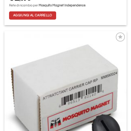
Rete di ricambio per
Mosquito Magnet Independence
.
AGGIUNGI AL CARRELLO
Aggiungi
alla lista
dei
desideri