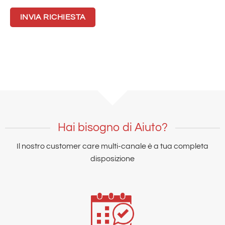
Hai bisogno di Aiuto?
Il nostro customer care multi-canale è a tua completa
disposizione