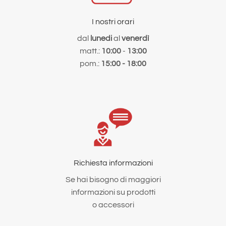
I nostri orari
dal
lunedi
al
venerdì
matt.:
10:00
-
13:00
pom.:
15:00 - 18:00
Richiesta informazioni
Se hai bisogno di maggiori
informazioni su prodotti
o accessori