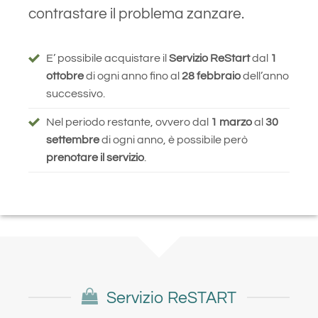
contrastare il problema zanzare.
E’ possibile acquistare il
Servizio ReStart
dal
1
ottobre
di ogni anno fino al
28 febbraio
dell’anno
successivo.
Nel periodo restante, ovvero dal
1 marzo
al
30
settembre
di ogni anno, è possibile però
prenotare il servizio
.
Servizio ReSTART