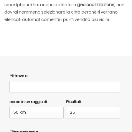
smartphone) hai anche abilitato la
geolocalizzazione
, non
dovrai nemmeno selezionare la città perchè ti verrano
elencati automaticamente i punti vendita più vicini.
Mi trovo a
cerca in un raggio di
Risultati