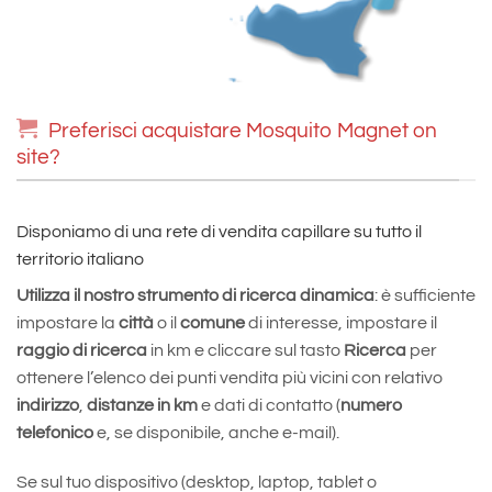
Preferisci acquistare Mosquito Magnet on
site?
Disponiamo di una rete di vendita capillare su tutto il
territorio italiano
Utilizza il nostro strumento di ricerca dinamica
: è sufficiente
impostare la
città
o il
comune
di interesse, impostare il
raggio di ricerca
in km e cliccare sul tasto
Ricerca
per
ottenere l’elenco dei punti vendita più vicini con relativo
indirizzo
,
distanze in km
e dati di contatto (
numero
telefonico
e, se disponibile, anche e-mail).
Se sul tuo dispositivo (desktop, laptop, tablet o