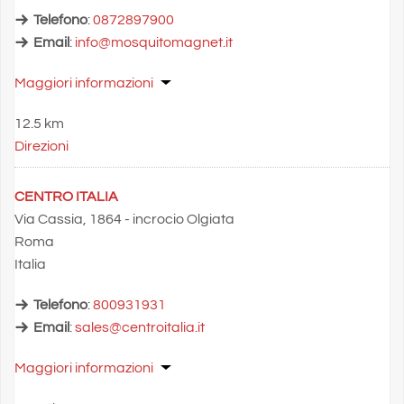
Telefono
:
0872897900
Email
:
info@mosquitomagnet.it
Maggiori informazioni
12.5 km
Direzioni
CENTRO ITALIA
Via Cassia, 1864 - incrocio Olgiata
Roma
Italia
Telefono
:
800931931
Email
:
sales@centroitalia.it
Maggiori informazioni