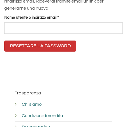
l'indirizzo email. Riceverai tramite email un link per
generarne una nuova.
Richiesto
Nome utente o indirizzo email
*
RESETTARE LA PASSWORD
Trasparenza
Chi siamo
Condizioni di vendita