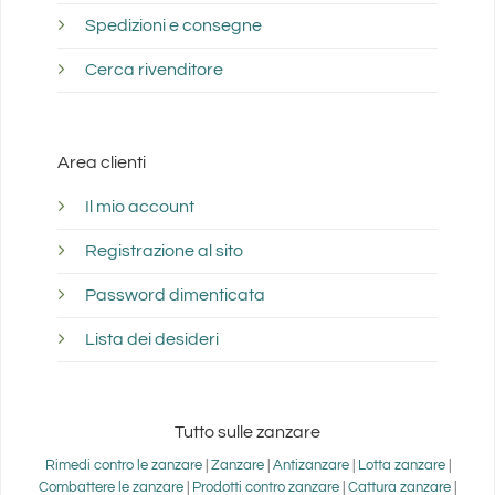
Spedizioni e consegne
Cerca rivenditore
Area clienti
Il mio account
Registrazione al sito
Password dimenticata
Lista dei desideri
Tutto sulle zanzare
Rimedi contro le zanzare
|
Zanzare
|
Antizanzare
|
Lotta zanzare
|
Combattere le zanzare
|
Prodotti contro zanzare
|
Cattura zanzare
|