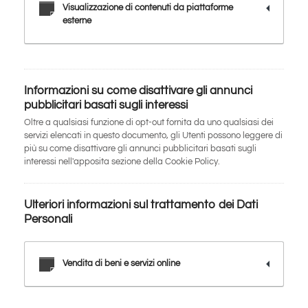
Visualizzazione di contenuti da piattaforme
esterne
Informazioni su come disattivare gli annunci
pubblicitari basati sugli interessi
Oltre a qualsiasi funzione di opt-out fornita da uno qualsiasi dei
servizi elencati in questo documento, gli Utenti possono leggere di
più su come disattivare gli annunci pubblicitari basati sugli
interessi nell'apposita sezione della Cookie Policy.
Ulteriori informazioni sul trattamento dei Dati
Personali
Vendita di beni e servizi online