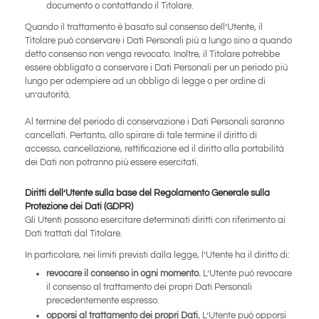
documento o contattando il Titolare.
Quando il trattamento è basato sul consenso dell’Utente, il
Titolare può conservare i Dati Personali più a lungo sino a quando
detto consenso non venga revocato. Inoltre, il Titolare potrebbe
essere obbligato a conservare i Dati Personali per un periodo più
lungo per adempiere ad un obbligo di legge o per ordine di
un’autorità.
Al termine del periodo di conservazione i Dati Personali saranno
cancellati. Pertanto, allo spirare di tale termine il diritto di
accesso, cancellazione, rettificazione ed il diritto alla portabilità
dei Dati non potranno più essere esercitati.
Diritti dell’Utente sulla base del Regolamento Generale sulla
Protezione dei Dati (GDPR)
Gli Utenti possono esercitare determinati diritti con riferimento ai
Dati trattati dal Titolare.
In particolare, nei limiti previsti dalla legge, l’Utente ha il diritto di:
revocare il consenso in ogni momento.
L’Utente può revocare
il consenso al trattamento dei propri Dati Personali
precedentemente espresso.
opporsi al trattamento dei propri Dati.
L’Utente può opporsi