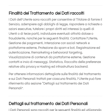
Finalità del Trattamento dei Dati raccolti
I Dati dell’Utente sono raccolti per consentire al Titolare di fornire il
Servizio, adempiere agli obblighi di legge, rispondere a richieste o
azioni esecutive, tutelare i propri diritti ed interessi (o quelli di
Utenti o di terze parti), individuare eventuali attività dolose o
fraudolente, nonché per le seguenti finalità: Contattare l'Utente,
Gestione dei pagamenti, Interazione con social network e
piattaforme esterne, Protezione da spam e bot, Registrazione ed
autenticazione, Remarketing e behavioral targeting,
Visualizzazione di contenuti da piattaforme esterne, Gestione
contatti e invio di messaggi, Statistica, Raccolta delle preferenze
relative alla privacy e Hosting ed infrastruttura backend.
Per ottenere informazioni dettagliate sulle finalità del trattamento
e sui Dati Personali trattati per ciascuna finalità, l’Utente può fare
riferimento alla sezione “Dettagli sul trattamento dei Dati
Personali”.
Dettagli sul trattamento dei Dati Personali
I Dati Personali sono raccolti per le seguenti finalità ed utilizzando