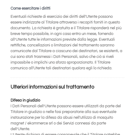
Come esercitare i diritti
Eventuali richieste di esercizio dei diritti dell'Utente possono
essere indirizzate al Titolare attraverso i recapiti forniti in questo
documento. La richiesta è gratuita e il Titolare risponderà nel più
breve tempo possibile, in ogni caso entro un mese, fornendo
all’Utente tutte le informazioni previste dalla legge. Eventuali
rettifiche, cancellazioni o limitazioni del trattamento saranno
comunicate dal Titolare a ciascuno dei destinatari, se esistenti, a
cui sono stati trasmessi i Dati Personali, salvo che ciò si riveli
impossibile o implichi uno sforzo sproporzionato. Il Titolare
comunica all'Utente tali destinatari qualora egli lo richieda.
Ulteriori informazioni sul trattamento
Difesa in giudizio
I Dati Personali dell’Utente possono essere utilizzati da parte del
Titolare in giudizio o nelle fasi preparatorie alla sua eventuale
instaurazione per la difesa da abusi nell'utilizzo di mosquito
magnet / ekommerce srl o dei Servizi connessi da parte
dell’Utente.
L’Utente dichiara di essere consapevole che il Titolare potrebbe