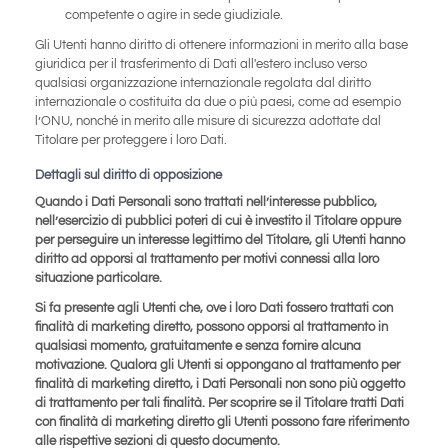
competente o agire in sede giudiziale.
Gli Utenti hanno diritto di ottenere informazioni in merito alla base
giuridica per il trasferimento di Dati all'estero incluso verso
qualsiasi organizzazione internazionale regolata dal diritto
internazionale o costituita da due o più paesi, come ad esempio
l’ONU, nonché in merito alle misure di sicurezza adottate dal
Titolare per proteggere i loro Dati.
Dettagli sul diritto di opposizione
Quando i Dati Personali sono trattati nell’interesse pubblico,
nell’esercizio di pubblici poteri di cui è investito il Titolare oppure
per perseguire un interesse legittimo del Titolare, gli Utenti hanno
diritto ad opporsi al trattamento per motivi connessi alla loro
situazione particolare.
Si fa presente agli Utenti che, ove i loro Dati fossero trattati con
finalità di marketing diretto, possono opporsi al trattamento in
qualsiasi momento, gratuitamente e senza fornire alcuna
motivazione. Qualora gli Utenti si oppongano al trattamento per
finalità di marketing diretto, i Dati Personali non sono più oggetto
di trattamento per tali finalità. Per scoprire se il Titolare tratti Dati
con finalità di marketing diretto gli Utenti possono fare riferimento
alle rispettive sezioni di questo documento.