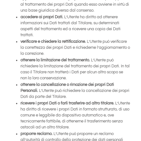
al trattamento dei propri Dati quando esso avviene in virtù di
una base giuridica diversa dal consenso.
accedere ai propri Dati.
L’Utente ha diritto ad ottenere
informazioni sui Dati trattati dal Titolare, su determinati
aspetti del trattamento ed a ricevere una copia dei Dati
trattati.
verificare e chiedere la rettificazione.
L’Utente può verificare
la correttezza dei propri Dati e richiederne l’aggiornamento o
la correzione.
ottenere la limitazione del trattamento.
L’Utente può
richiedere la limitazione del trattamento dei propri Dati. In tal
caso il Titolare non tratterà i Dati per alcun altro scopo se
non la loro conservazione.
ottenere la cancellazione o rimozione dei propri Dati
Personali.
L’Utente può richiedere la cancellazione dei propri
Dati da parte del Titolare.
ricevere i propri Dati o farli trasferire ad altro titolare.
L’Utente
ha diritto di ricevere i propri Dati in formato strutturato, di uso
comune e leggibile da dispositivo automatico e, ove
tecnicamente fattibile, di ottenerne il trasferimento senza
ostacoli ad un altro titolare.
proporre reclamo.
L’Utente può proporre un reclamo
all’autorità di controllo della protezione dei dati personali