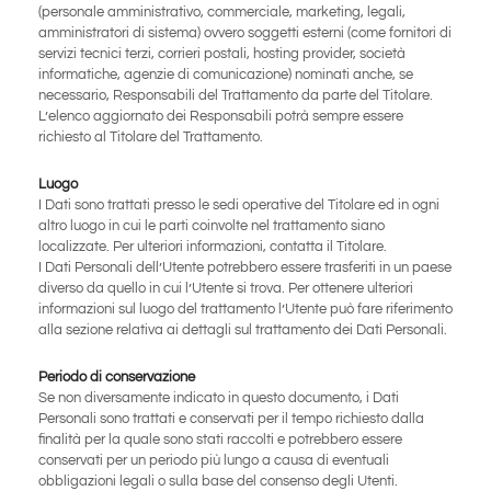
(personale amministrativo, commerciale, marketing, legali,
amministratori di sistema) ovvero soggetti esterni (come fornitori di
servizi tecnici terzi, corrieri postali, hosting provider, società
informatiche, agenzie di comunicazione) nominati anche, se
necessario, Responsabili del Trattamento da parte del Titolare.
L’elenco aggiornato dei Responsabili potrà sempre essere
richiesto al Titolare del Trattamento.
Luogo
I Dati sono trattati presso le sedi operative del Titolare ed in ogni
altro luogo in cui le parti coinvolte nel trattamento siano
localizzate. Per ulteriori informazioni, contatta il Titolare.
I Dati Personali dell’Utente potrebbero essere trasferiti in un paese
diverso da quello in cui l’Utente si trova. Per ottenere ulteriori
informazioni sul luogo del trattamento l’Utente può fare riferimento
alla sezione relativa ai dettagli sul trattamento dei Dati Personali.
Periodo di conservazione
Se non diversamente indicato in questo documento, i Dati
Personali sono trattati e conservati per il tempo richiesto dalla
finalità per la quale sono stati raccolti e potrebbero essere
conservati per un periodo più lungo a causa di eventuali
obbligazioni legali o sulla base del consenso degli Utenti.