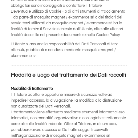
obbligatori sono incoraggiati a contattare il Titolare.
L’eventuale utilizzo di Cookie - o di altri strumenti di tracciamento
- da parte di mosquito magnet / ekommerce srl o dei titolari dei
servizi terzi utilizzati da mosquito magnet / ekommerce srl ha la
finalità di fornire il Servizio richiesto dall'Utente, oltre alle ulteriori
finalità descritte nel presente documento e nella Cookie Policy.
L'Utente si assume la responsabilità dei Dati Personali di terzi
ottenuti, pubblicati o condivisi mediante mosquito magnet /
ekommerce srl.
Modalità e luogo del trattamento dei Dati raccolti
Modalità di trattamento
Il Titolare adotta le opportune misure di sicurezza volte ad
impedire l’accesso, la divulgazione, la modifica o la distruzione
non autorizzate dei Dati Personali.
Il trattamento viene effettuato mediante strumenti informatici e/o
telematici, con modalità organizzative e con logiche strettamente
correlate alle finalità indicate. Oltre al Titolare, in alcuni casi,
potrebbero avere accesso ai Dati altri soggetti coinvolti
nell’organizzazione di mosquito magnet / ekommerce srl