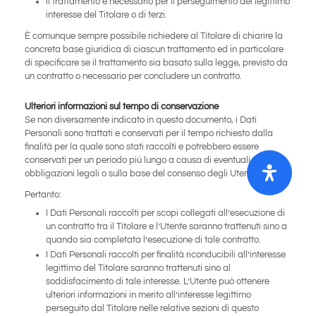
il trattamento è necessario per il perseguimento del legittimo
interesse del Titolare o di terzi.
È comunque sempre possibile richiedere al Titolare di chiarire la
concreta base giuridica di ciascun trattamento ed in particolare
di specificare se il trattamento sia basato sulla legge, previsto da
un contratto o necessario per concludere un contratto.
Ulteriori informazioni sul tempo di conservazione
Se non diversamente indicato in questo documento, i Dati
Personali sono trattati e conservati per il tempo richiesto dalla
finalità per la quale sono stati raccolti e potrebbero essere
conservati per un periodo più lungo a causa di eventuali
obbligazioni legali o sulla base del consenso degli Utenti.
Pertanto:
I Dati Personali raccolti per scopi collegati all’esecuzione di
un contratto tra il Titolare e l’Utente saranno trattenuti sino a
quando sia completata l’esecuzione di tale contratto.
I Dati Personali raccolti per finalità riconducibili all’interesse
legittimo del Titolare saranno trattenuti sino al
soddisfacimento di tale interesse. L’Utente può ottenere
ulteriori informazioni in merito all’interesse legittimo
perseguito dal Titolare nelle relative sezioni di questo