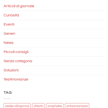
Articoli di giornale
Curiosità
Eventi
Generi
News
Piccoli consigli
Senza categoria
Soluzioni
Testimonianze
TAG
aedes albopictus
alleato
anopheles
antizanzanzare