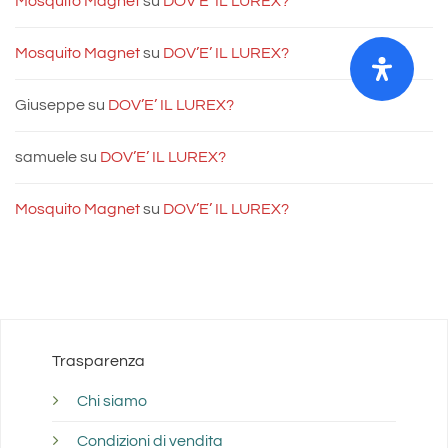
Mosquito Magnet
su
DOV’E’ IL LUREX?
Mosquito Magnet
su
DOV’E’ IL LUREX?
Giuseppe
su
DOV’E’ IL LUREX?
samuele
su
DOV’E’ IL LUREX?
Mosquito Magnet
su
DOV’E’ IL LUREX?
Trasparenza
Chi siamo
Condizioni di vendita