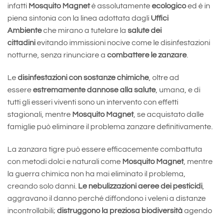
infatti
Mosquito Magnet
è assolutamente
ecologico
ed è in
piena sintonia con la linea adottata dagli
Uffici
Ambiente
che mirano a tutelare la
salute dei
cittadini
evitando immissioni nocive come le disinfestazioni
notturne, senza rinunciare a
combattere le zanzare
.
Le
disinfestazioni con sostanze chimiche
, oltre ad
essere
estremamente dannose alla salute
, umana, e di
tutti gli esseri viventi sono un intervento con effetti
stagionali, mentre
Mosquito Magnet
, se acquistato dalle
famiglie può eliminare il problema zanzare definitivamente.
La zanzara tigre può essere efficacemente combattuta
con metodi dolci e naturali come
Mosquito Magnet
, mentre
la guerra chimica non ha mai eliminato il problema,
creando solo danni.
Le nebulizzazioni aeree dei pesticidi
,
aggravano il danno perché diffondono i veleni a distanze
incontrollabili;
distruggono la preziosa biodiversità
agendo