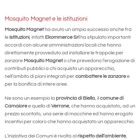
Mosquito Magnet e le istituzioni
Mosquito Magnet
ha avuto un ampio successo anche fra
le
istituzioni
, infatti
Ekommerce Srl
ha stipulato importanti
accordi con alcune amministrazioni locali che hanno
direttamente provveduto ad installare le trappole per
zanzare
Mosquito Magnet
o che prevedono l’erogazione di
contributi pubblici a chi acquista un apparecchio,
nell’ambito di piani integrati per
combattere le zanzare
e
per la bonifica di intere aree.
Ne sono un esempio la
provincia di Biella
, il
comune di
Camaiore
e quello di
Verrone
, che hanno acquistato, ad un
prezzo scontato, una serie di macchine ed hanno erogato
incentivi per coloro che hanno acquistato un apparecchio.
L’iniziativa dei Comuni è rivolta al
rispetto dell’ambiente
,