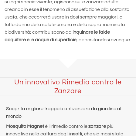
su ogni specie vivente; agiscono sulle zanzare adulte
creando in esse il fenomeno di assuefazione alla sostanza
usata, che occorrerà usare in dosi sempre maggiori, a
tutto danno della salute umana e della soprannominata
biodiversità; contribuiscono ad
inquinare le falde
acquifere e le acque di superficie
, depositandosi ovunque.
Un innovativo Rimedio contro le
Zanzare
Scopri la migliore trappola antizanzare da giardino al
mondo
Mosquito Magnet
è il rimedio contro le
zanzare
più
innovativo nella cattura degli
insetti
, che sia masi stato