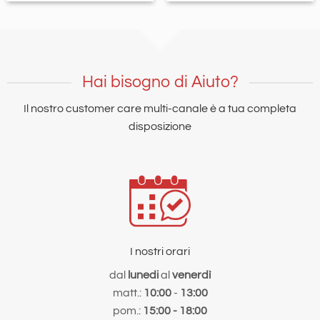
Hai bisogno di Aiuto?
Il nostro customer care multi-canale è a tua completa
disposizione
I nostri orari
dal
lunedi
al
venerdì
matt.:
10:00
-
13:00
pom.:
15:00 - 18:00